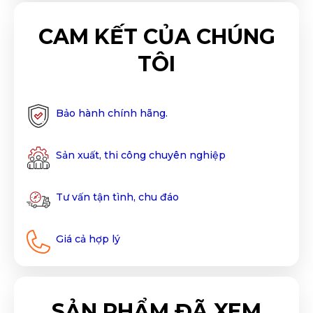
CAM KẾT CỦA CHÚNG
TÔI
Bảo hành chính hãng.
Sản xuất, thi công chuyên nghiệp
Tư vấn tận tình, chu đáo
Giá cả hợp lý
SẢN PHẨM ĐÃ XEM