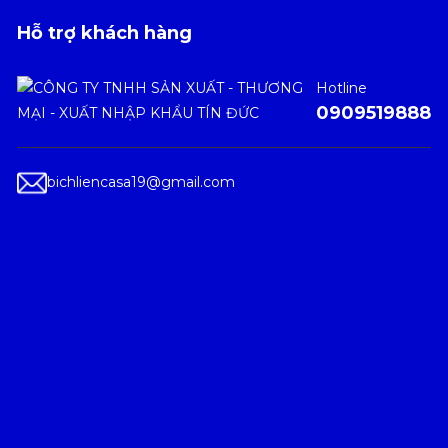
Hỗ trợ khách hàng
Hotline
0909519888
bichliencasa19@gmail.com