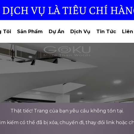
 Tôi
Sản Phẩm
Dự Án
Dịch Vụ
Tin Tức
Liên
Thật tiếc! Trang của bạn yêu cầu không tồn tại.
 kiếm có thể đã bị xóa, chuyển đi, thay đổi link hoặc ch