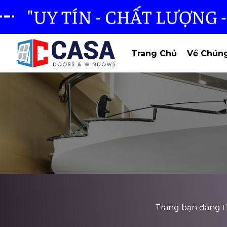
Trang Chủ
Về Chúng
Trang bạn đang tìm