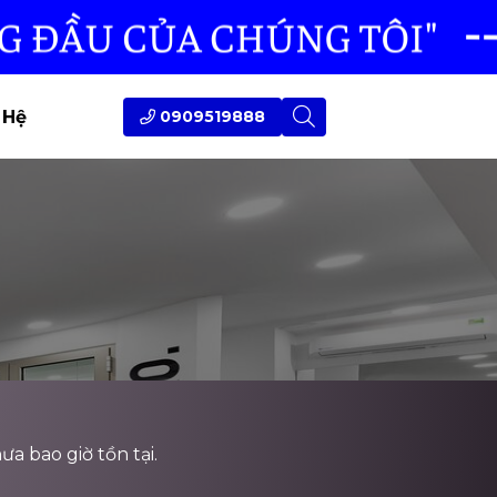
 Hệ
0909519888
ưa bao giờ tồn tại.