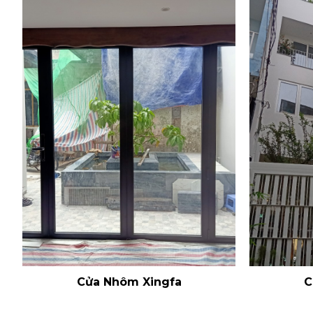
Cửa Nhôm Xingfa
C