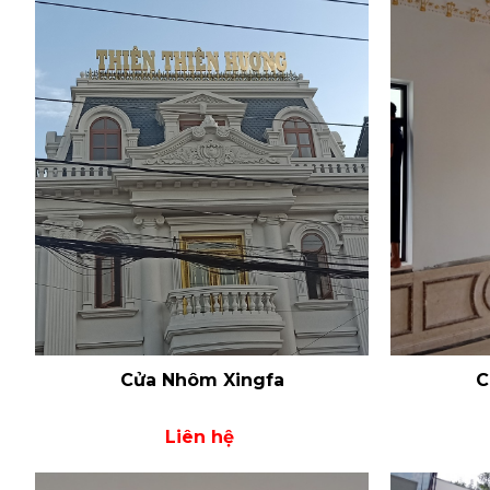
Cửa Nhôm Xingfa
C
Liên hệ