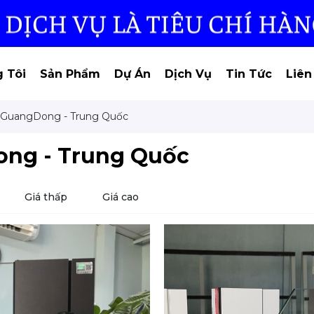
 Tôi
Sản Phẩm
Dự Án
Dịch Vụ
Tin Tức
Liên
 GuangDong - Trung Quốc
ng - Trung Quốc
Giá thấp
Giá cao