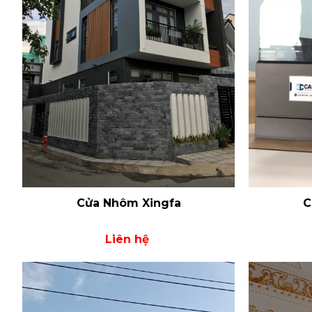
Cửa Nhôm Xingfa
C
Liên hệ