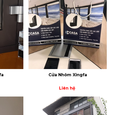
fa
Cửa Nhôm Xingfa
Liên hệ