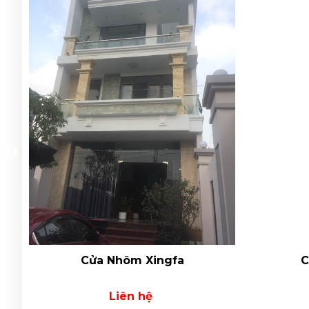
Cửa Nhôm Xingfa
C
Liên hệ