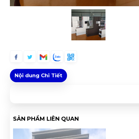
Nội dung Chi Tiết
SẢN PHẨM LIÊN QUAN