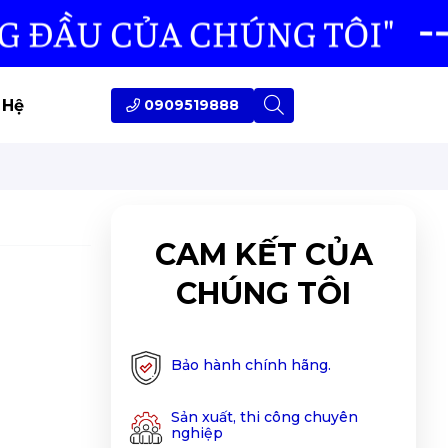
 Hệ
0909519888
CAM KẾT CỦA
CHÚNG TÔI
Bảo hành chính hãng.
Sản xuất, thi công chuyên
nghiệp