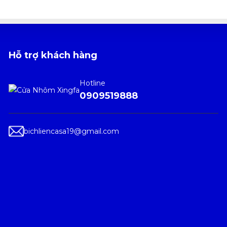
Hỗ trợ khách hàng
Hotline
0909519888
bichliencasa19@gmail.com