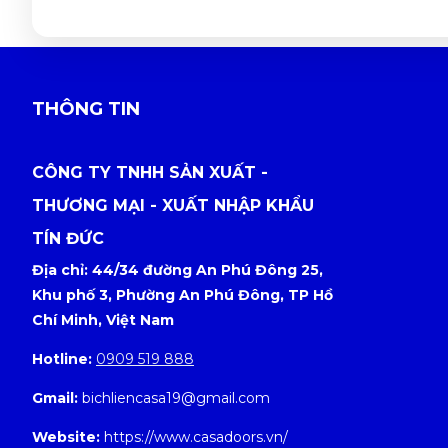
THÔNG TIN
CÔNG TY TNHH SẢN XUẤT -
THƯƠNG MẠI - XUẤT NHẬP KHẨU
TÍN ĐỨC
Địa chỉ: 44/34 đường An Phú Đông 25,
Khu phố 3, Phường An Phú Đông, TP Hồ
Chí Minh, Việt Nam
Hotline:
0909 519 888
Gmail:
bichliencasa19@gmail.com
Website:
https://www.casadoors.vn/