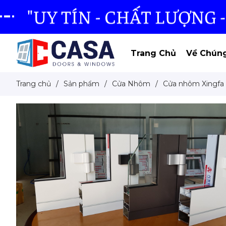
Trang Chủ
Về Chúng
Trang chủ
/
Sản phẩm
/
Cửa Nhôm
/
Cửa nhôm Xingfa