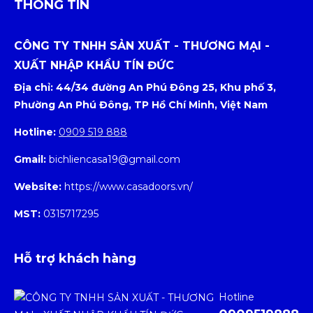
THÔNG TIN
CÔNG TY TNHH SẢN XUẤT - THƯƠNG MẠI -
XUẤT NHẬP KHẨU TÍN ĐỨC
Địa chỉ: 44/34 đường An Phú Đông 25, Khu phố 3,
Phường An Phú Đông, TP Hồ Chí Minh, Việt Nam
Hotline:
0909 519 888
Gmail:
bichliencasa19@gmail.com
Website:
https://www.casadoors.vn/
MST:
0315717295
Hỗ trợ khách hàng
Hotline