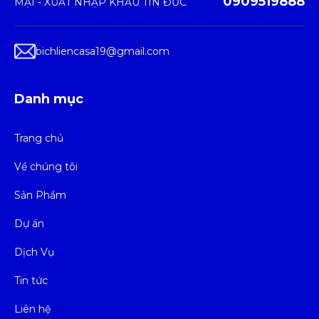
0909519888
bichliencasa19@gmail.com
Danh mục
Trang chủ
Về chúng tôi
Sản Phẩm
Dự án
Dịch Vụ
Tin tức
Liên hệ